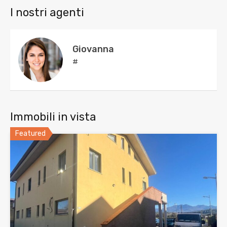
I nostri agenti
Giovanna
#
Immobili in vista
Featured