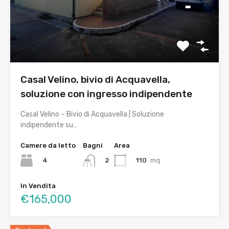
Casal Velino, bivio di Acquavella,
soluzione con ingresso indipendente
Casal Velino – Bivio di Acquavella | Soluzione
indipendente su…
Camere da letto
Bagni
Area
4
110
mq
2
In Vendita
€165,000