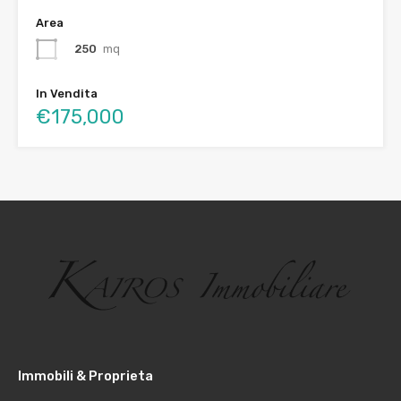
Area
250
mq
In Vendita
€175,000
Immobili & Proprieta