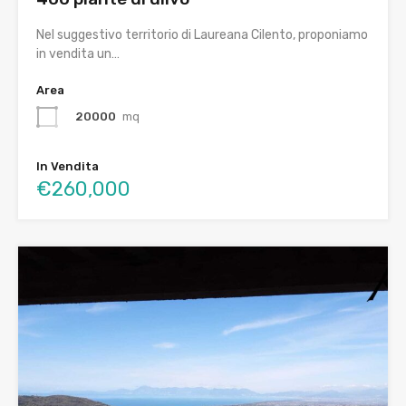
Nel suggestivo territorio di Laureana Cilento, proponiamo
in vendita un…
Area
20000
mq
In Vendita
€260,000