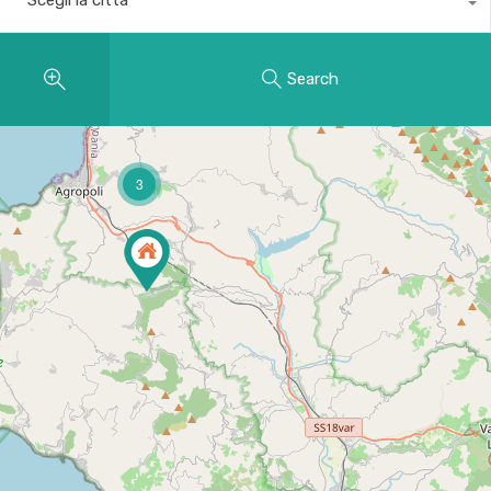
Search
3