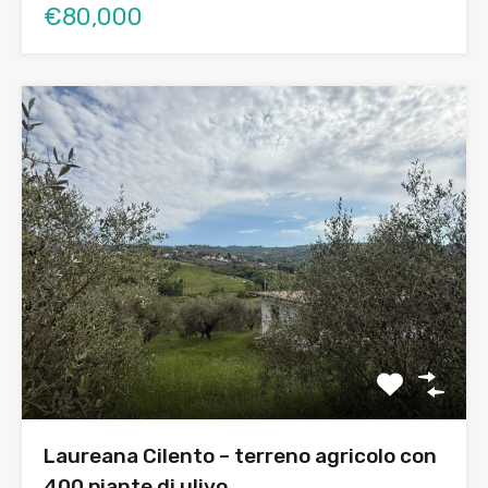
€80,000
Laureana Cilento – terreno agricolo con
400 piante di ulivo