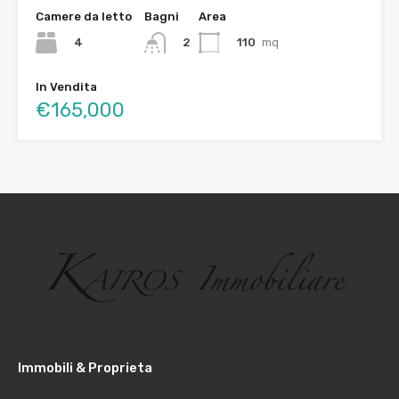
Camere da letto
Bagni
Area
4
110
mq
2
In Vendita
€165,000
Immobili & Proprieta