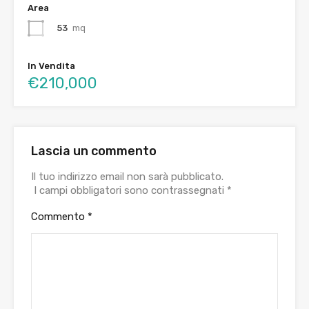
Area
53
mq
In Vendita
€210,000
Lascia un commento
Il tuo indirizzo email non sarà pubblicato.
I campi obbligatori sono contrassegnati
*
Commento
*