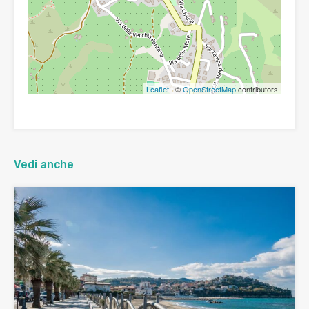
Leaflet
| ©
OpenStreetMap
contributors
Vedi anche