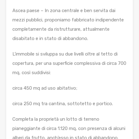
Ascea paese – In zona centrale e ben servita dai
mezzi pubblici, proponiamo fabbricato indipendente
completamente da ristrutturare, attualmente
disabitato e in stato di abbandono.
L’immobile si sviluppa su due livelli oltre al tetto di
copertura, per una superficie complessiva di circa 700
mq, così suddivisi:
circa 450 mq ad uso abitativo;
circa 250 mq tra cantina, sottotetto e portico.
Completa la proprietà un lotto di terreno
pianeggiante di circa 1.120 mq, con presenza di alcuni
alberi da frutto, anch’esso in stato di abbandono.