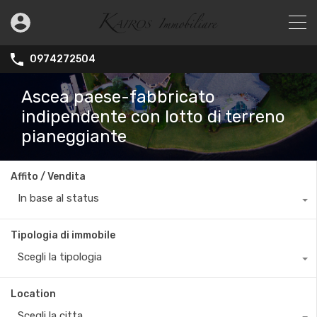
0974272504
Ascea paese-fabbricato
indipendente con lotto di terreno
pianeggiante
Affito / Vendita
In base al status
Tipologia di immobile
Scegli la tipologia
Location
Scegli la citta