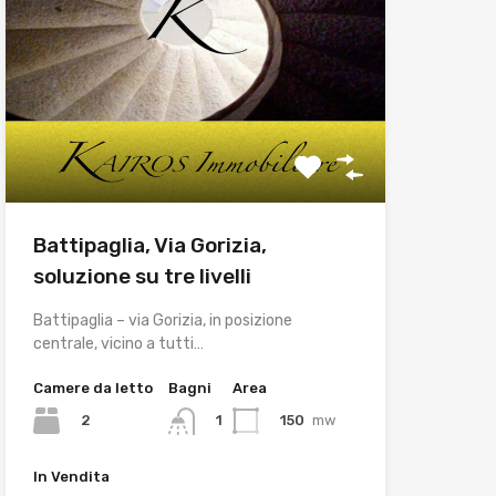
Battipaglia, Via Gorizia,
soluzione su tre livelli
Battipaglia – via Gorizia, in posizione
centrale, vicino a tutti…
Camere da letto
Bagni
Area
2
150
mw
1
In Vendita