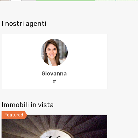
I nostri agenti
Giovanna
#
Immobili in vista
Featured