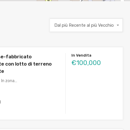
Dal più Recente al più Vecchio
In Vendita
e-fabbricato
€100,000
e con lotto di terreno
te
 In zona…
q