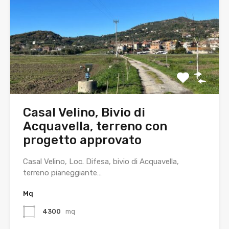
Casal Velino, Bivio di
Acquavella, terreno con
progetto approvato
Casal Velino, Loc. Difesa, bivio di Acquavella,
terreno pianeggiante…
Mq
4300
mq