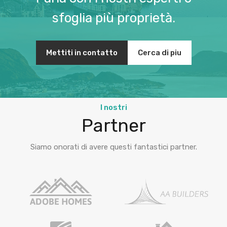
sfoglia più proprietà.
Mettiti in contatto
Cerca di piu
I nostri
Partner
Siamo onorati di avere questi fantastici partner.