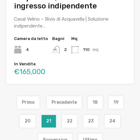
ingresso indipendente
Casal Velino – Bivio di Acquavella | Soluzione
indipendente…
Camera da letto
Bagni
Mq
4
2
110
mq
In Vendita
€165,000
Primo
Precedente
18
19
20
21
22
23
24
Successivo
Ultimo