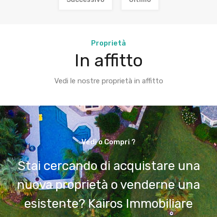
Proprietà
In affitto
Vedi le nostre proprietà in affitto
Vedi o Compri ?
Stai cercando di acquistare una
nuova proprietà o venderne una
esistente? Kairos Immobiliare