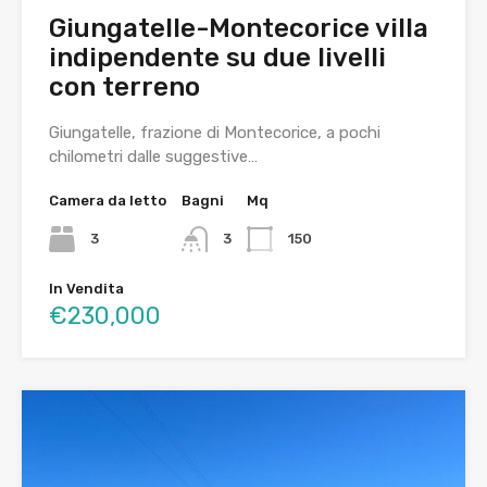
Giungatelle-Montecorice villa
indipendente su due livelli
con terreno
Giungatelle, frazione di Montecorice, a pochi
chilometri dalle suggestive…
Camera da letto
Bagni
Mq
3
3
150
In Vendita
€230,000