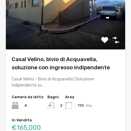
Casal Velino, bivio di Acquavella,
soluzione con ingresso indipendente
Casal Velino – Bivio di Acquavella | Soluzione
indipendente su…
Camere da letto
Bagni
Area
4
110
mq
2
In Vendita
€165,000