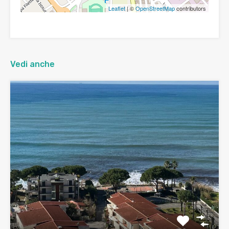
Leaflet
| ©
OpenStreetMap
contributors
Vedi anche