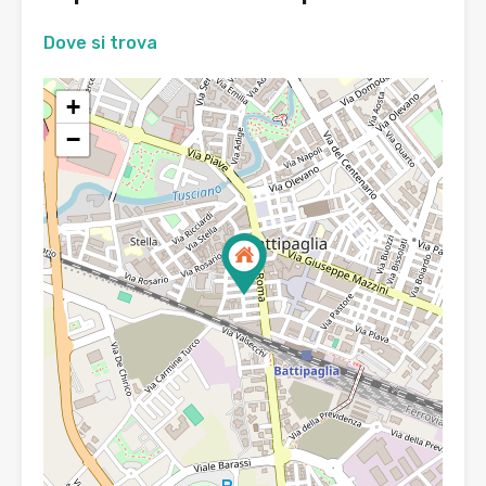
Dove si trova
+
−