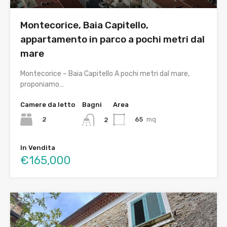
Montecorice, Baia Capitello,
appartamento in parco a pochi metri dal
mare
Montecorice – Baia Capitello A pochi metri dal mare,
proponiamo…
Camere da letto
Bagni
Area
2
65
mq
2
In Vendita
€165,000