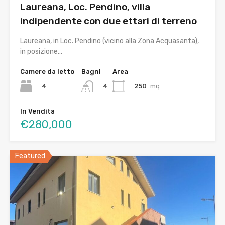
Laureana, Loc. Pendino, villa
indipendente con due ettari di terreno
Laureana, in Loc. Pendino (vicino alla Zona Acquasanta),
in posizione…
Camere da letto
Bagni
Area
4
250
mq
4
In Vendita
€280,000
Featured