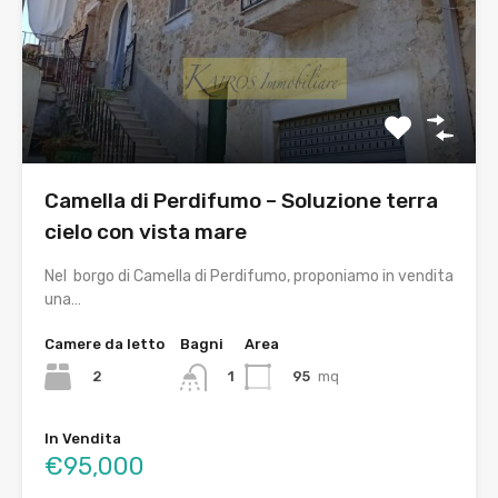
Camella di Perdifumo – Soluzione terra
cielo con vista mare
Nel borgo di Camella di Perdifumo, proponiamo in vendita
una…
Camere da letto
Bagni
Area
2
95
mq
1
In Vendita
€95,000