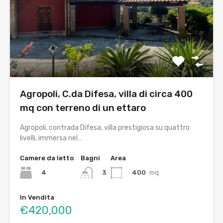
Agropoli, C.da Difesa, villa di circa 400
mq con terreno di un ettaro
Agropoli, contrada Difesa, villa prestigiosa su quattro
livelli, immersa nel…
Camere da letto
Bagni
Area
4
400
mq
3
In Vendita
€420,000