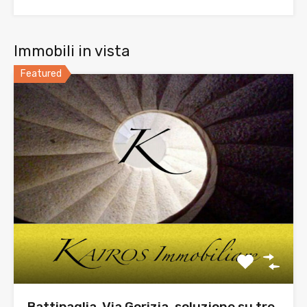
Immobili in vista
Featured
Battipaglia, Via Gorizia, soluzione su tre