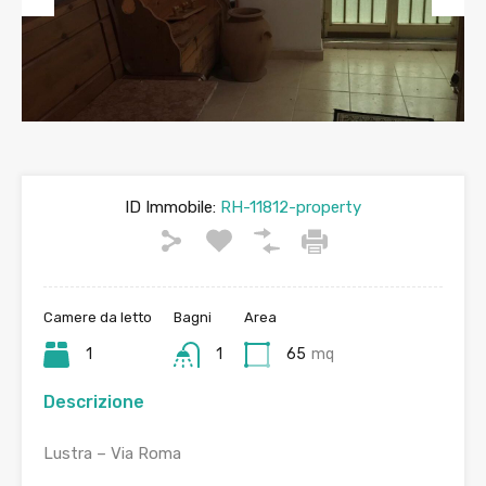
Previous
Next
ID Immobile:
RH-11812-property
Camere da letto
Bagni
Area
1
1
65
mq
Descrizione
Lustra – Via Roma