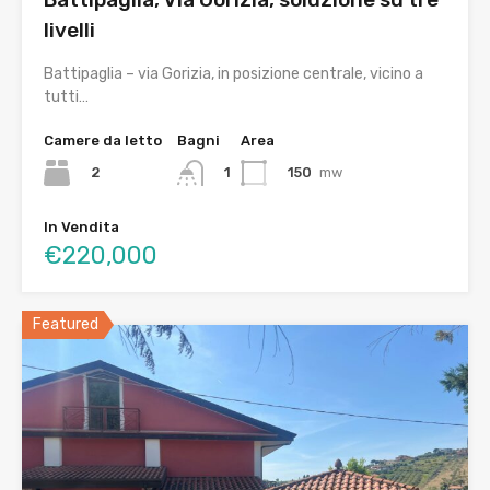
livelli
Battipaglia – via Gorizia, in posizione centrale, vicino a
tutti…
Camere da letto
Bagni
Area
2
150
mw
1
In Vendita
€220,000
Featured