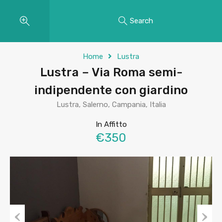
Search
Home
Lustra
Lustra – Via Roma semi-
indipendente con giardino
Lustra, Salerno, Campania, Italia
In Affitto
€350