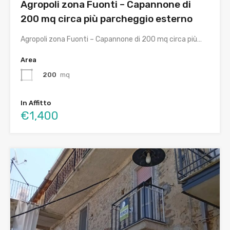
Agropoli zona Fuonti – Capannone di
200 mq circa più parcheggio esterno
Agropoli zona Fuonti – Capannone di 200 mq circa più…
Area
200
mq
In Affitto
€1,400