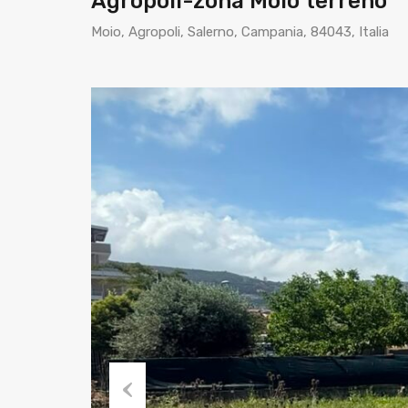
Agropoli-zona Moio terreno
Moio, Agropoli, Salerno, Campania, 84043, Italia