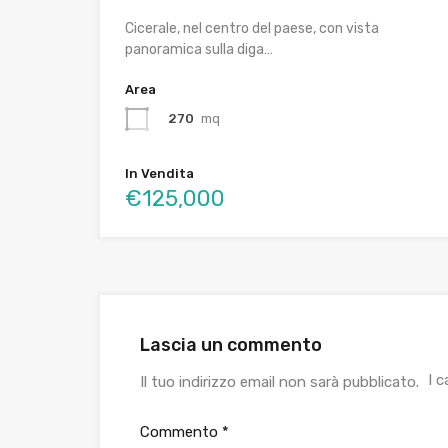
Cicerale, nel centro del paese, con vista
panoramica sulla diga…
Area
270
mq
In Vendita
€125,000
Lascia un commento
I 
Il tuo indirizzo email non sarà pubblicato.
Commento
*