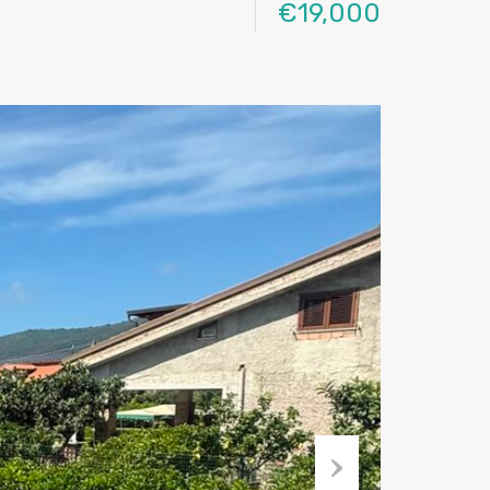
€19,000