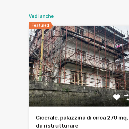
Vedi anche
Featured
Cicerale, palazzina di circa 270 mq,
da ristrutturare