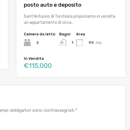
posto auto e deposito
Sant’Antuono di Torchiara proponiamo in vendita
un appartamento di circa…
Camere da letto
Bagni
Area
2
90
mq
1
In Vendita
€115,000
campi obbligatori sono contrassegnati
*