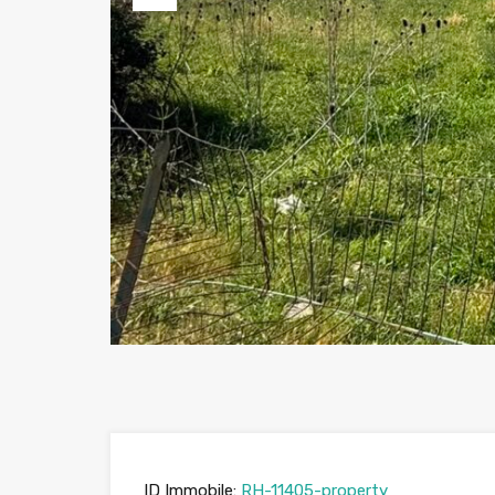
Previous
ID Immobile:
RH-11405-property