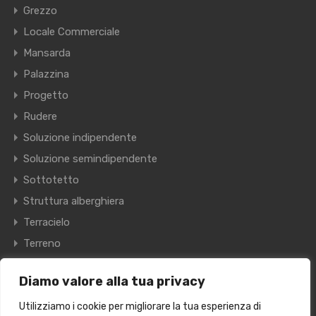
Grezzo
Locale Commerciale
Mansarda
Palazzina
Progetto
Rudere
Soluzione indipendente
Soluzione semindipendente
Sottotetto
Struttura alberghiera
Terracielo
Terreno
Villa
Diamo valore alla tua privacy
Villetta a schiera
Utilizziamo i cookie per migliorare la tua esperienza di