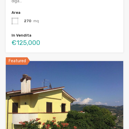
diga…
Area
270
mq
In Vendita
€125,000
Featured