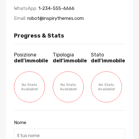
WhatsApp:
1-234-555-6666
Email:
robot@inspirythemes.com
Progress & Stats
Posizione
Tipologia
Stato
dell'immobile
dell'immobile
dell'immobile
No Stats
No Stats
No Stats
Available!
Available!
Available!
Nome