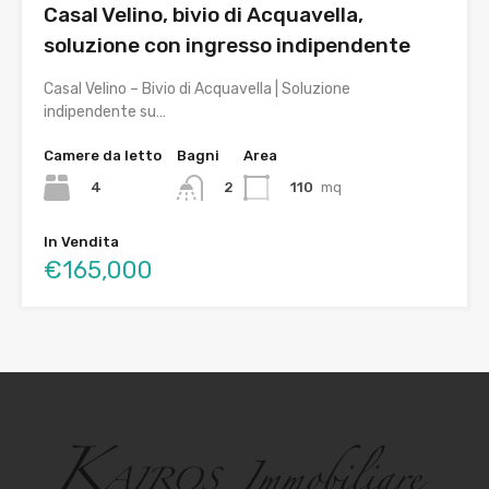
Casal Velino, bivio di Acquavella,
soluzione con ingresso indipendente
Casal Velino – Bivio di Acquavella | Soluzione
indipendente su…
Camere da letto
Bagni
Area
4
110
mq
2
In Vendita
€165,000