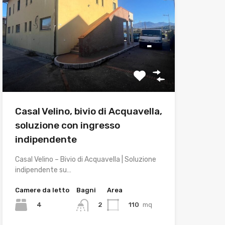
Casal Velino, bivio di Acquavella,
soluzione con ingresso
indipendente
Casal Velino – Bivio di Acquavella | Soluzione
indipendente su…
Camere da letto
Bagni
Area
4
110
mq
2