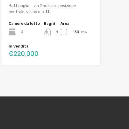
Battipaglia – via Gorizia, in posizione
centrale, vicino a tutti…
Camere da letto
Bagni
Area
2
150
mw
1
In Vendita
€220,000