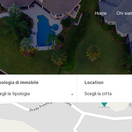
Home
Chi si
pologia di immobile
Location
egli la tipologia
Scegli la citta