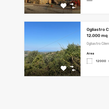
Ogliastro C
12.000 mq
Ogliastro Cile
Area
12000