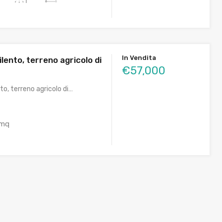
In Vendita
ilento, terreno agricolo di
€57,000
nto, terreno agricolo di…
mq