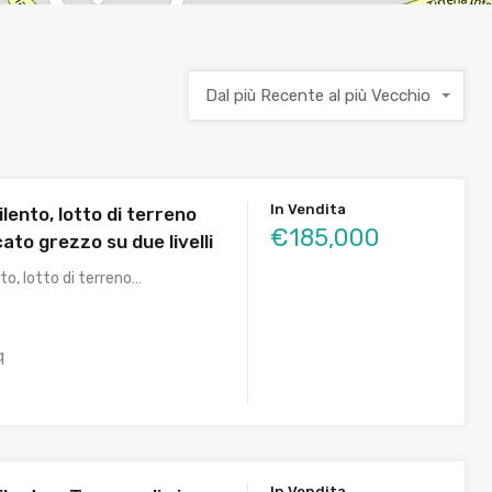
Dal più Recente al più Vecchio
In Vendita
ilento, lotto di terreno
€185,000
ato grezzo su due livelli
nto, lotto di terreno…
q
In Vendita