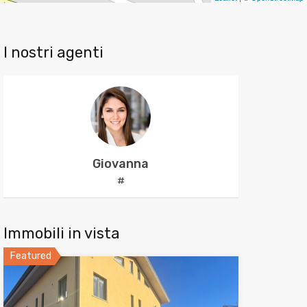
I nostri agenti
Giovanna
#
Immobili in vista
Featured