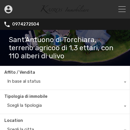
0974272504
Sant’Antuono di Torchiara,
terreno agricoo di 1,3 ettari, con
110 alberi di ulivo
Affito / Vendita
In base al status
Tipologia di immobile
Scegli la tipologia
Location
Scegli la citta