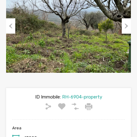
Previous
Next
ID Immobile:
RH-6904-property
Area