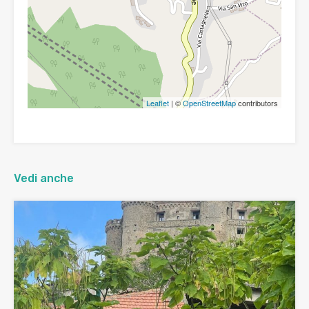
Leaflet
| ©
OpenStreetMap
contributors
Vedi anche