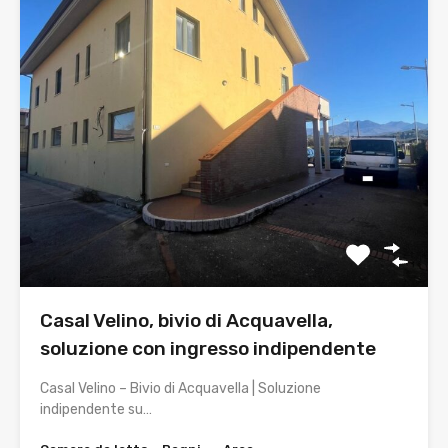
Casal Velino, bivio di Acquavella,
soluzione con ingresso indipendente
Casal Velino – Bivio di Acquavella | Soluzione
indipendente su…