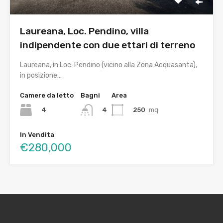
Laureana, Loc. Pendino, villa
indipendente con due ettari di terreno
Laureana, in Loc. Pendino (vicino alla Zona Acquasanta),
in posizione…
Camere da letto
Bagni
Area
4
250
mq
4
In Vendita
€280,000