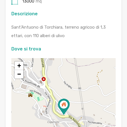
13000
mq
Descrizione
Sant’Antuono di Torchiara, terreno agricoo di 1,3
ettari, con 110 alberi di ulivo
Dove si trova
+
−