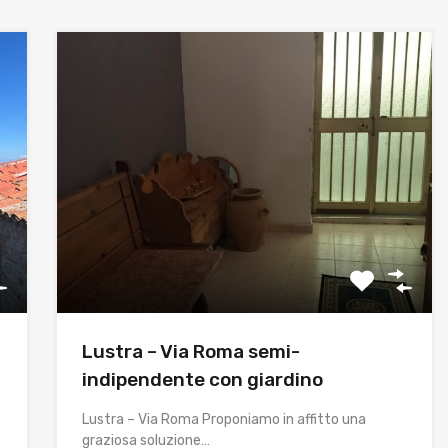
Lustra – Via Roma semi-
indipendente con giardino
Lustra – Via Roma Proponiamo in affitto una
graziosa soluzione…