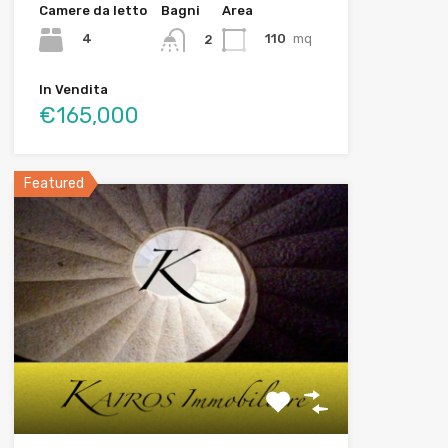
Camere da letto
Bagni
Area
4
110
mq
2
In Vendita
€165,000
Featured