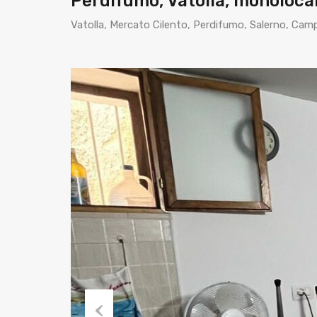
Perdifumo, Vatolla, monoloca
Vatolla, Mercato Cilento, Perdifumo, Salerno, Campa