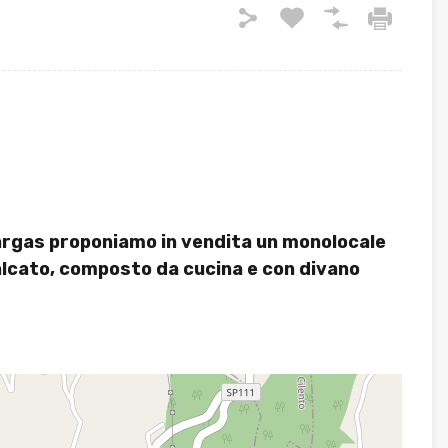
 Vargas proponiamo in vendita un monolocale
palcato, composto da cucina e con divano