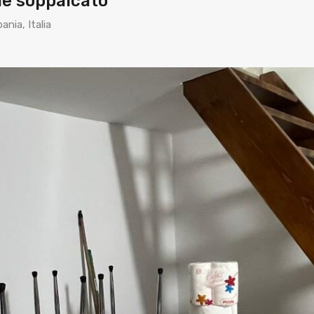
le soppalcato
nia, Italia