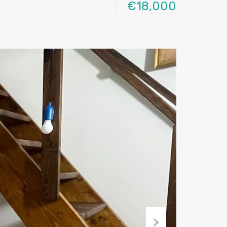
€18,000