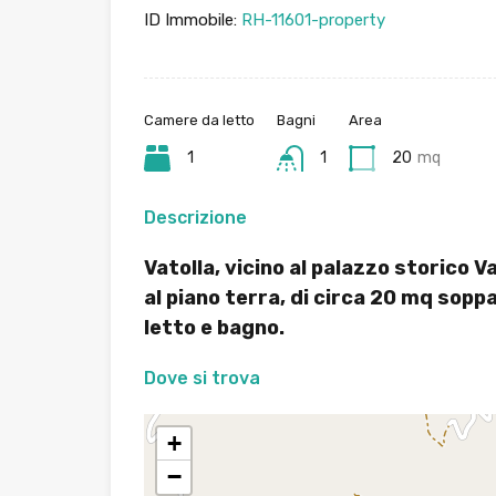
ID Immobile:
RH-11601-property
Camere da letto
Bagni
Area
1
1
20
mq
Descrizione
Vatolla, vicino al palazzo storico
al piano terra, di circa 20 mq sop
letto e bagno.
Dove si trova
+
−