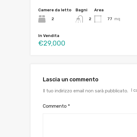
Camere da letto
Bagni
Area
2
77
mq
2
In Vendita
€29,000
Lascia un commento
I 
Il tuo indirizzo email non sarà pubblicato.
Commento
*