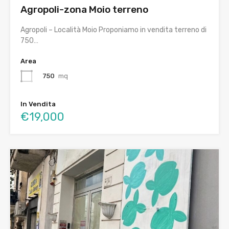
Agropoli-zona Moio terreno
Agropoli – Località Moio Proponiamo in vendita terreno di
750…
Area
750
mq
In Vendita
€19,000