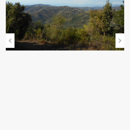
Previous
Next