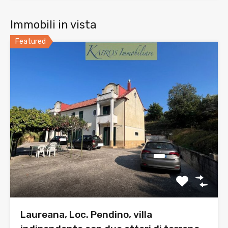
Immobili in vista
Featured
Laureana, Loc. Pendino, villa