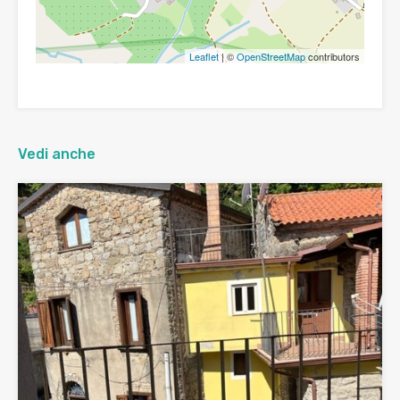
Leaflet
| ©
OpenStreetMap
contributors
Vedi anche