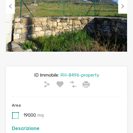
Previous
Next
ID Immobile:
RH-8496-property
Area
19000
mq
Descrizione