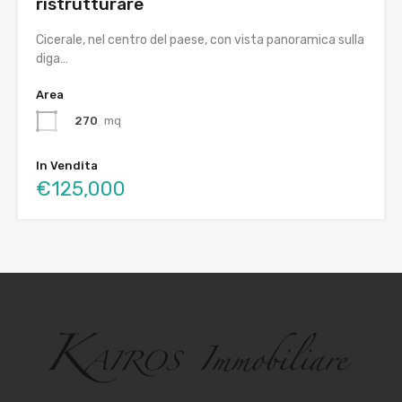
ristrutturare
Cicerale, nel centro del paese, con vista panoramica sulla
diga…
Area
270
mq
In Vendita
€125,000