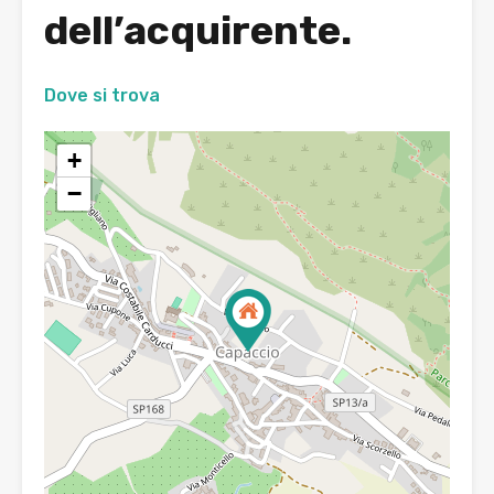
dell’acquirente.
Dove si trova
+
−