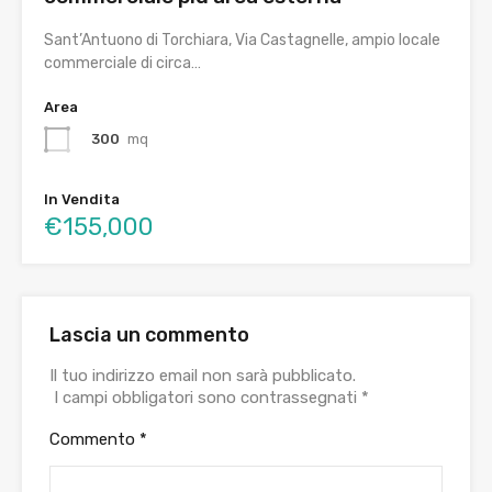
Sant’Antuono di Torchiara, Via Castagnelle, ampio locale
commerciale di circa…
Area
300
mq
In Vendita
€155,000
Lascia un commento
Il tuo indirizzo email non sarà pubblicato.
I campi obbligatori sono contrassegnati
*
Commento
*