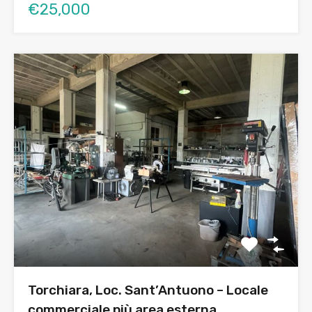
€25,000
Torchiara, Loc. Sant’Antuono – Locale
commerciale più area esterna