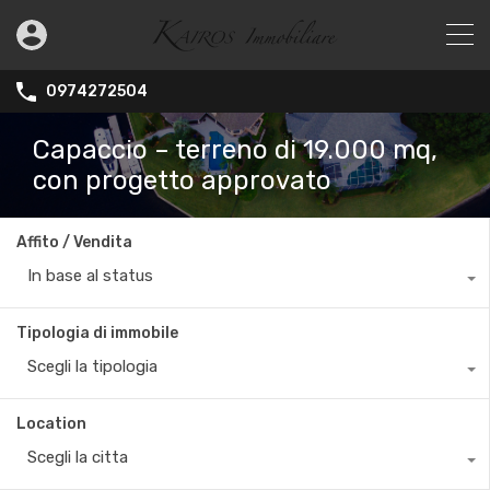
0974272504
Capaccio – terreno di 19.000 mq,
con progetto approvato
Affito / Vendita
In base al status
Tipologia di immobile
Scegli la tipologia
Location
Scegli la citta