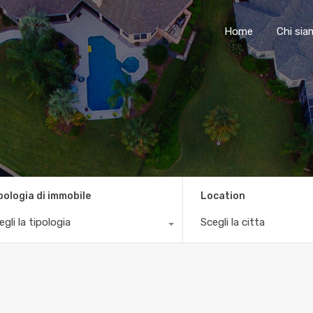
Home
Chi si
pologia di immobile
Location
egli la tipologia
Scegli la citta