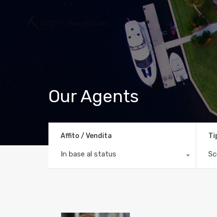
Our Agents
Affito / Vendita
Ti
In base al status
Sc