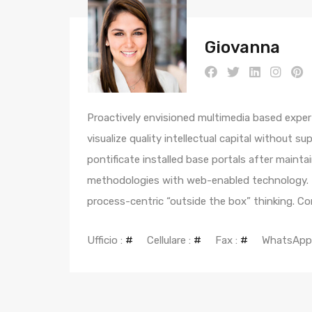
Giovanna
Proactively envisioned multimedia based exper
visualize quality intellectual capital without su
pontificate installed base portals after maint
methodologies with web-enabled technology. I
process-centric “outside the box” thinking. C
Ufficio :
#
Cellulare :
#
Fax :
#
WhatsApp