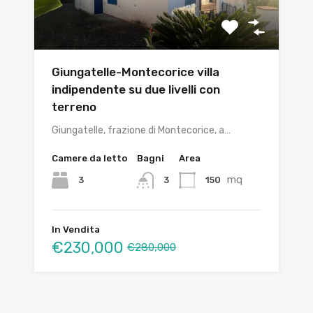
Giungatelle-Montecorice villa
indipendente su due livelli con
terreno
Giungatelle, frazione di Montecorice, a…
Camere da letto
Bagni
Area
mq
3
150
3
In Vendita
€230,000
€280,000