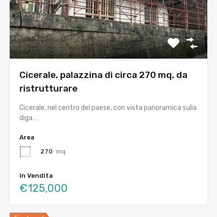
Cicerale, palazzina di circa 270 mq, da
ristrutturare
Cicerale, nel centro del paese, con vista panoramica sulla
diga…
Area
270
mq
In Vendita
€125,000