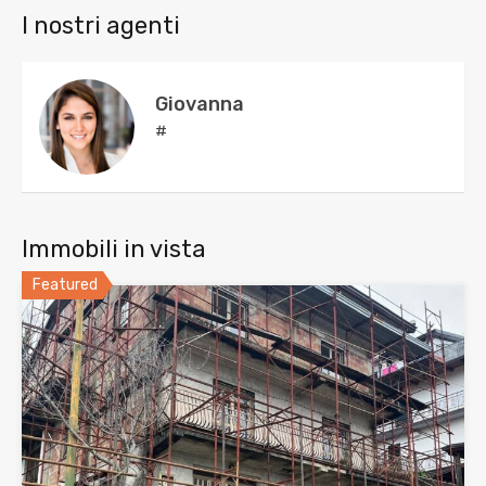
I nostri agenti
Giovanna
#
Immobili in vista
Featured