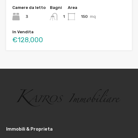
Camere da letto
Bagni
Area
3
150
mq
1
In Vendita
€128,000
Immobili & Proprieta