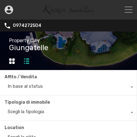
0974272504
Property City
Giungatelle
Affito / Vendita
In base al status
Tipologia di immobile
Scegli la tipologia
Location
Scegli la citta